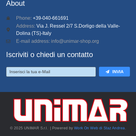
About
Phone:
+39-040-661691
Address:
Via J. Ressel 2/7 S.Dorligo della Valle-
Dolina (TS)-Italy
E-mail address: info@unimar-shop.org
Iscriviti o chiedi un contatto
INVIA
© 2025 UNIMAR S.r.l. | Powered by
Work On Web di Staz Andrea
.