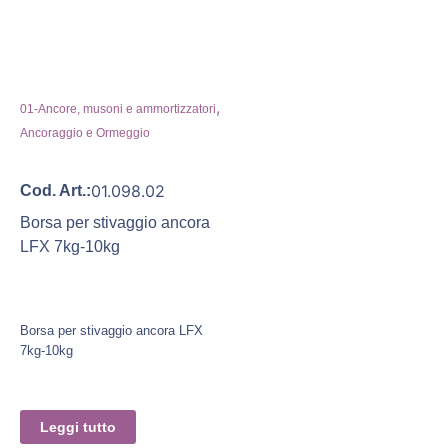
,
01-Ancore, musoni e ammortizzatori
Ancoraggio e Ormeggio
01.098.02
Cod. Art.:
Borsa per stivaggio ancora
LFX 7kg-10kg
Borsa per stivaggio ancora LFX
7kg-10kg
Leggi tutto