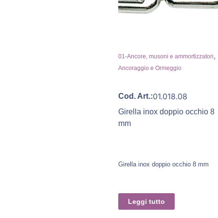
,
01-Ancore, musoni e ammortizzatori
Ancoraggio e Ormeggio
01.018.08
Cod. Art.:
Girella inox doppio occhio 8
mm
Girella inox doppio occhio 8 mm
Leggi tutto