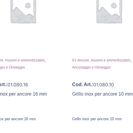
,
,
e, musoni e ammortizzatori
01-Ancore, musoni e ammortizzatori
gio e Ormeggio
Ancoraggio e Ormeggio
01.080.16
01.080.10
rt.:
Cod. Art.:
 inox per ancore 16 mm
Grillo inox per ancore 10 mm
inox per ancore 16 mm
Grillo inox per ancore 10 mm