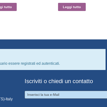
gi tutto
Leggi tutto
ario essere registrati ed autenticati.
Iscriviti o chiedi un contatto
S)-Italy