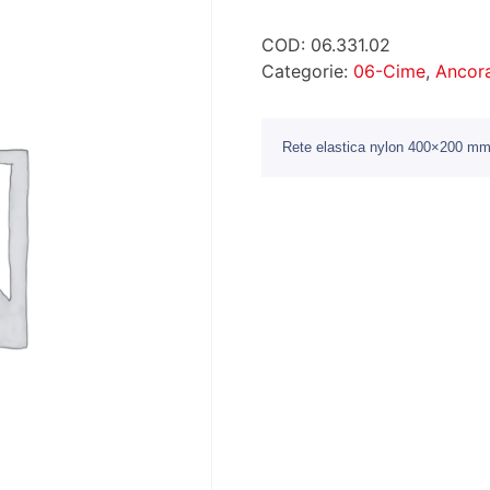
COD:
06.331.02
Categorie:
06-Cime
,
Ancor
Rete elastica nylon 400×200 m