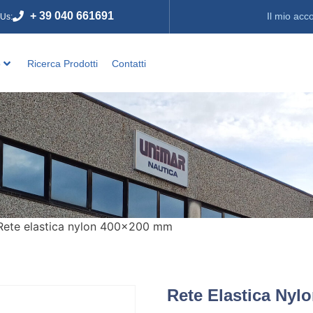
+ 39 040 661691
Il mio acc
 Us:
o
Ricerca Prodotti
Contatti
Rete elastica nylon 400×200 mm
Rete Elastica Ny