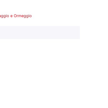
aggio e Ormeggio
m