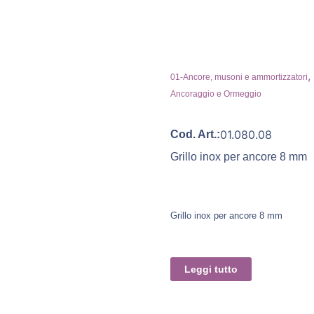
,
01-Ancore, musoni e ammortizzatori
Ancoraggio e Ormeggio
01.080.08
Cod. Art.:
Grillo inox per ancore 8 mm
Grillo inox per ancore 8 mm
Leggi tutto