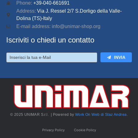
Phone:
+39-040-661691
Address:
Via J. Ressel 2/7 S.Dorligo della Valle-
Dolina (TS)-Italy
E-mail address: info@unimar-shop.org
Iscriviti o chiedi un contatto
INVIA
© 2025 UNIMAR S.r.l. | Powered by
Work On Web di Staz Andrea
.
Privacy Policy
Cookie Policy