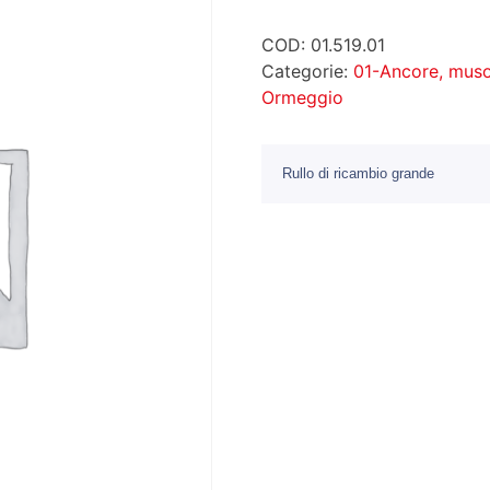
COD:
01.519.01
Categorie:
01-Ancore, muso
Ormeggio
Rullo di ricambio grande