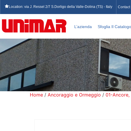
Location: via J. Ressel 2/7 S.Dorligo della Valle-Dolina (TS) - Italy
Contact
L’azienda
Sfoglia Il Catalog
Home
/
Ancoraggio e Ormeggio
/
01-Ancore,