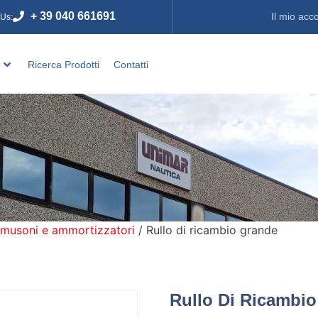
+ 39 040 661691
Il mio acc
 Us:
o
Ricerca Prodotti
Contatti
 musoni e ammortizzatori
/ Rullo di ricambio grande
Rullo Di Ricambi