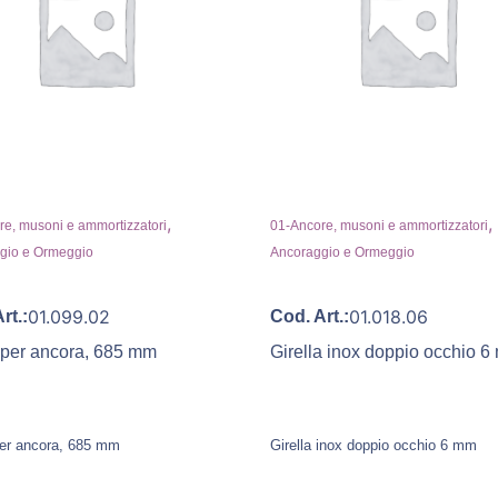
,
,
e, musoni e ammortizzatori
01-Ancore, musoni e ammortizzatori
gio e Ormeggio
Ancoraggio e Ormeggio
01.099.02
01.018.06
rt.:
Cod. Art.:
 per ancora, 685 mm
Girella inox doppio occhio 
er ancora, 685 mm
Girella inox doppio occhio 6 mm