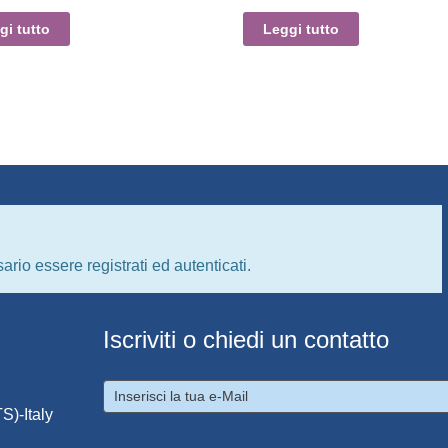
gi tutto
Leggi tutto
ario essere registrati ed autenticati.
Iscriviti o chiedi un contatto
S)-Italy