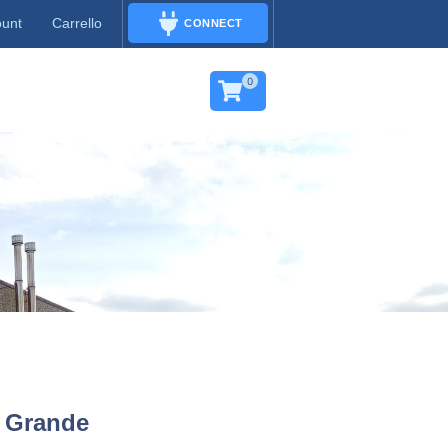
ount
Carrello
CONNECT
CONNECT
0
o Grande