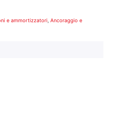
ni e ammortizzatori
,
Ancoraggio e