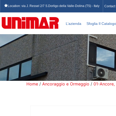
Location: via J. Ressel 2/7 S.Dorligo della Valle-Dolina (TS) - Italy
Contact
L’azienda
Sfoglia Il Catalog
Home
/
Ancoraggio e Ormeggio
/
01-Ancore,