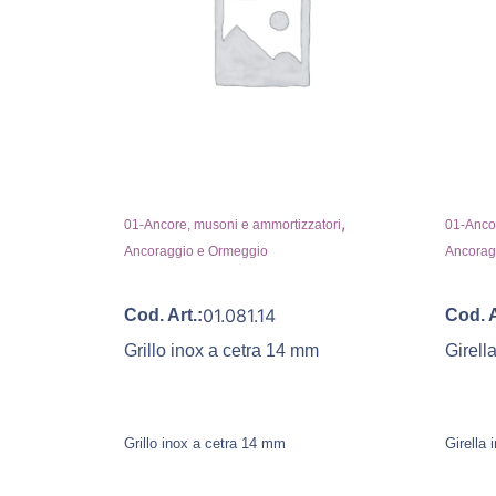
,
01-Ancore, musoni e ammortizzatori
01-Ancor
Ancoraggio e Ormeggio
Ancorag
01.081.14
Cod. Art.:
Cod. A
Grillo inox a cetra 14 mm
Girell
Grillo inox a cetra 14 mm
Girella