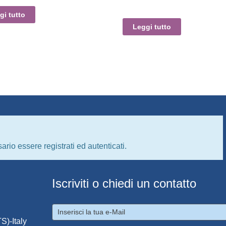
gi tutto
Leggi tutto
ario essere registrati ed autenticati.
Iscriviti o chiedi un contatto
S)-Italy