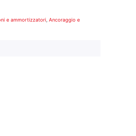
ni e ammortizzatori
,
Ancoraggio e