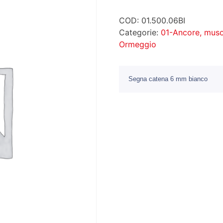
COD:
01.500.06BI
Categorie:
01-Ancore, muso
Ormeggio
Segna catena 6 mm bianco