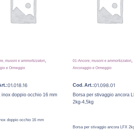
,
,
e, musoni e ammortizzatori
01-Ancore, musoni e ammortizzatori
gio e Ormeggio
Ancoraggio e Ormeggio
01.018.16
01.098.01
rt.:
Cod. Art.:
a inox doppio occhio 16 mm
Borsa per stivaggio ancora 
2kg-4,5kg
 inox doppio occhio 16 mm
Borsa per stivaggio ancora LFX 2k