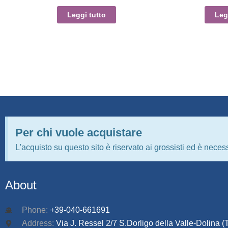
Leggi tutto
Leg
Per chi vuole acquistare
L'acquisto su questo sito è riservato ai grossisti ed è necess
About
Phone:
+39-040-661691
Address:
Via J. Ressel 2/7 S.Dorligo della Valle-Dolina (T