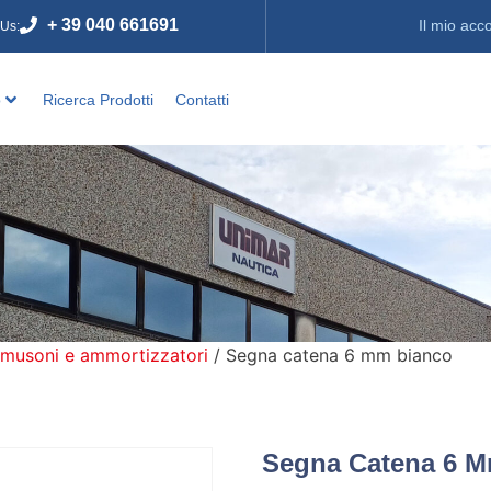
+ 39 040 661691
Il mio acc
 Us:
o
Ricerca Prodotti
Contatti
 musoni e ammortizzatori
/ Segna catena 6 mm bianco
Segna Catena 6 M