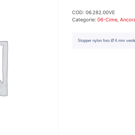
COD:
06.282.00VE
Categorie:
06-Cime
,
Ancor
Stopper nylon foro Ø 6 mm verd