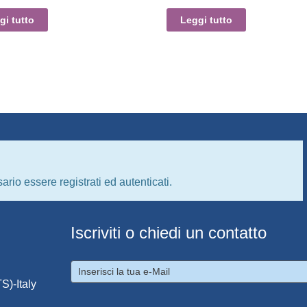
gi tutto
Leggi tutto
ario essere registrati ed autenticati.
Iscriviti o chiedi un contatto
S)-Italy