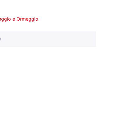
aggio e Ormeggio
e