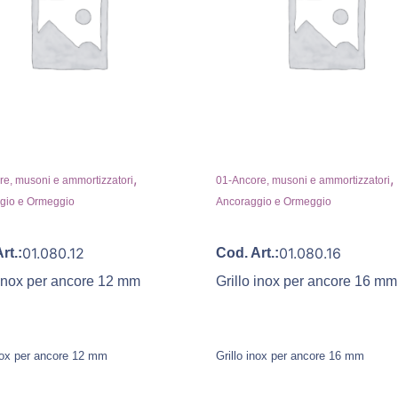
,
,
e, musoni e ammortizzatori
01-Ancore, musoni e ammortizzatori
gio e Ormeggio
Ancoraggio e Ormeggio
01.080.12
01.080.16
rt.:
Cod. Art.:
 inox per ancore 12 mm
Grillo inox per ancore 16 mm
inox per ancore 12 mm
Grillo inox per ancore 16 mm