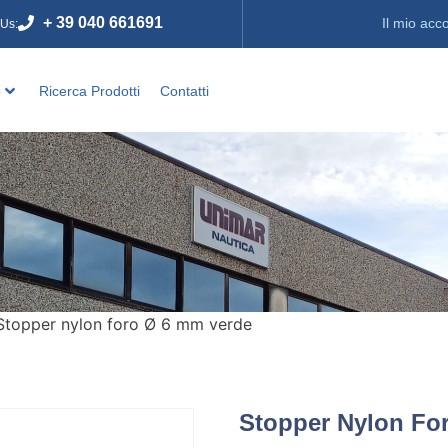
+ 39 040 661691
Il mio acc
 Us:
o
Ricerca Prodotti
Contatti
Stopper nylon foro Ø 6 mm verde
Stopper Nylon Fo