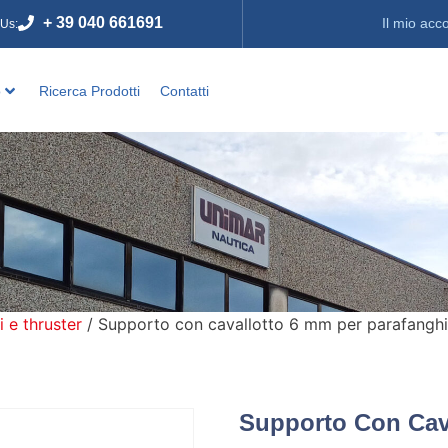
+ 39 040 661691
Il mio acc
 Us:
o
Ricerca Prodotti
Contatti
i e thruster
/ Supporto con cavallotto 6 mm per parafanghi
Supporto Con Cav