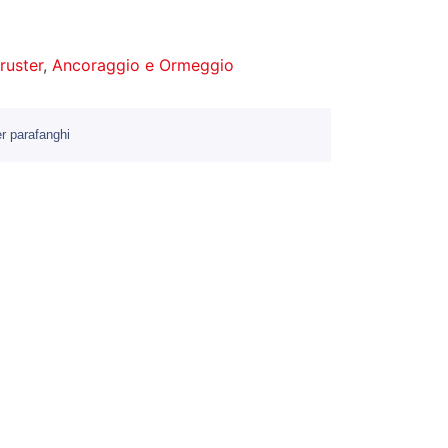
hruster
,
Ancoraggio e Ormeggio
r parafanghi