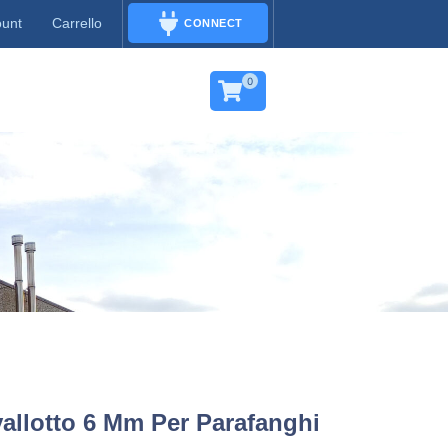
ount
Carrello
CONNECT
CONNECT
0
allotto 6 Mm Per Parafanghi