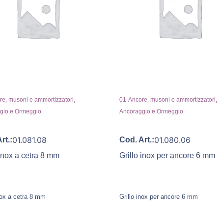
,
,
e, musoni e ammortizzatori
01-Ancore, musoni e ammortizzatori
gio e Ormeggio
Ancoraggio e Ormeggio
01.081.08
01.080.06
rt.:
Cod. Art.:
 inox a cetra 8 mm
Grillo inox per ancore 6 mm
nox a cetra 8 mm
Grillo inox per ancore 6 mm