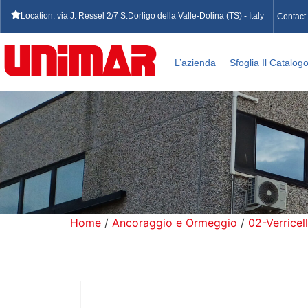
Location: via J. Ressel 2/7 S.Dorligo della Valle-Dolina (TS) - Italy
Contact
L’azienda
Sfoglia Il Catalog
Home
/
Ancoraggio e Ormeggio
/
02-Verricell