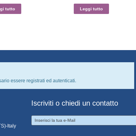
gi tutto
Leggi tutto
ario essere registrati ed autenticati.
Iscriviti o chiedi un contatto
S)-Italy