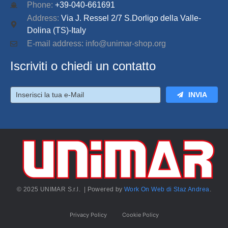
Phone:
+39-040-661691
Address:
Via J. Ressel 2/7 S.Dorligo della Valle-
Dolina (TS)-Italy
E-mail address: info@unimar-shop.org
Iscriviti o chiedi un contatto
INVIA
© 2025 UNIMAR S.r.l. | Powered by
Work On Web di Staz Andrea
.
Privacy Policy
Cookie Policy