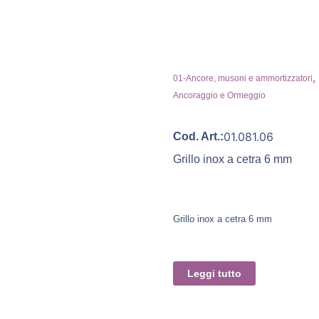
,
01-Ancore, musoni e ammortizzatori
Ancoraggio e Ormeggio
01.081.06
Cod. Art.:
Grillo inox a cetra 6 mm
Grillo inox a cetra 6 mm
Leggi tutto