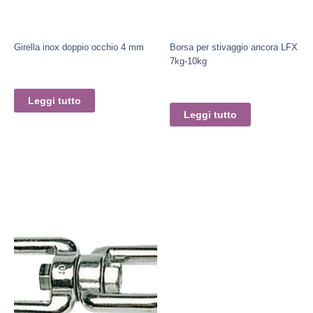
Girella inox doppio occhio 4 mm
Borsa per stivaggio ancora LFX
7kg-10kg
Leggi tutto
Leggi tutto