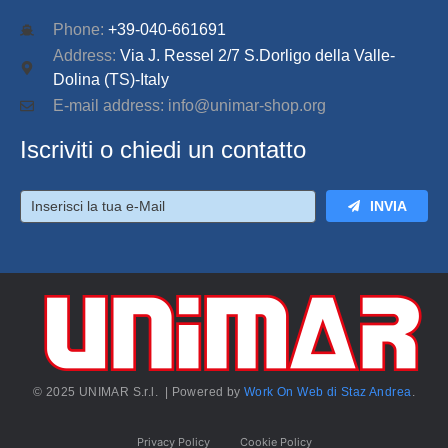
Phone:
+39-040-661691
Address:
Via J. Ressel 2/7 S.Dorligo della Valle-
Dolina (TS)-Italy
E-mail address: info@unimar-shop.org
Iscriviti o chiedi un contatto
INVIA
© 2025 UNIMAR S.r.l. | Powered by
Work On Web di Staz Andrea
.
Privacy Policy
Cookie Policy