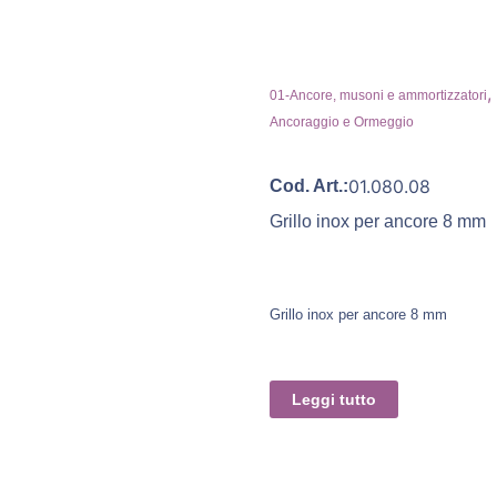
,
01-Ancore, musoni e ammortizzatori
Ancoraggio e Ormeggio
01.080.08
Cod. Art.:
Grillo inox per ancore 8 mm
Grillo inox per ancore 8 mm
Leggi tutto