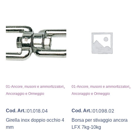
,
,
01-Ancore, musoni e ammortizzatori
01-Ancore, musoni e ammortizzatori
Ancoraggio e Ormeggio
Ancoraggio e Ormeggio
01.018.04
01.098.02
Cod. Art.:
Cod. Art.:
Girella inox doppio occhio 4
Borsa per stivaggio ancora
mm
LFX 7kg-10kg