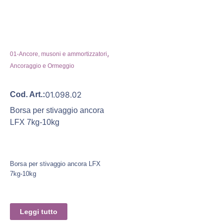
,
01-Ancore, musoni e ammortizzatori
Ancoraggio e Ormeggio
01.098.02
Cod. Art.:
Borsa per stivaggio ancora
LFX 7kg-10kg
Borsa per stivaggio ancora LFX
7kg-10kg
Leggi tutto