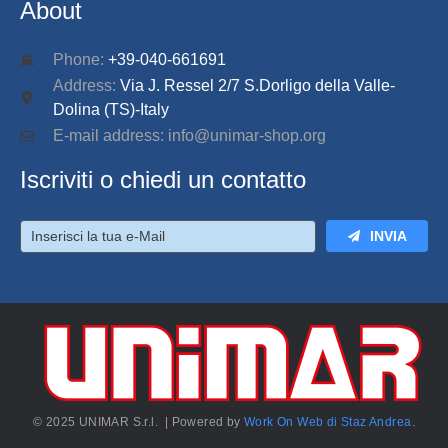
About
Phone:
+39-040-661691
Address:
Via J. Ressel 2/7 S.Dorligo della Valle-
Dolina (TS)-Italy
E-mail address: info@unimar-shop.org
Iscriviti o chiedi un contatto
INVIA
© 2025 UNIMAR S.r.l. | Powered by
Work On Web di Staz Andrea
.