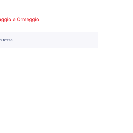
aggio e Ormeggio
m rossa