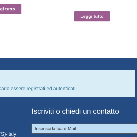
gi tutto
Leggi tutto
ario essere registrati ed autenticati.
Iscriviti o chiedi un contatto
S)-Italy