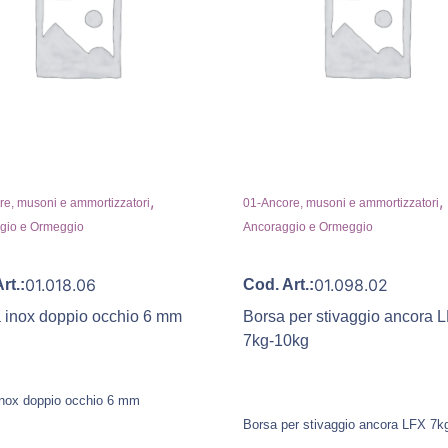
,
,
e, musoni e ammortizzatori
01-Ancore, musoni e ammortizzatori
gio e Ormeggio
Ancoraggio e Ormeggio
01.018.06
01.098.02
rt.:
Cod. Art.:
a inox doppio occhio 6 mm
Borsa per stivaggio ancora 
7kg-10kg
 inox doppio occhio 6 mm
Borsa per stivaggio ancora LFX 7k