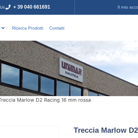
+ 39 040 661691
Il mio acc
 Us:
o
Ricerca Prodotti
Contatti
Treccia Marlow D2 Racing 16 mm rossa
Treccia Marlow D