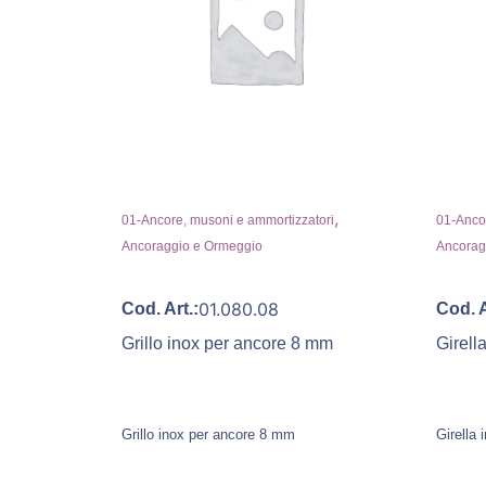
,
01-Ancore, musoni e ammortizzatori
01-Ancor
Ancoraggio e Ormeggio
Ancorag
01.080.08
Cod. Art.:
Cod. A
Grillo inox per ancore 8 mm
Girell
Grillo inox per ancore 8 mm
Girella