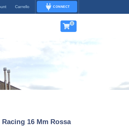
ount
Carrello
CONNECT
CONNECT
0
2 Racing 16 Mm Rossa