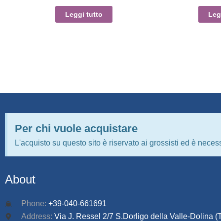
Leggi tutto
Leg
Per chi vuole acquistare
L'acquisto su questo sito è riservato ai grossisti ed è necess
About
Phone:
+39-040-661691
Address:
Via J. Ressel 2/7 S.Dorligo della Valle-Dolina (T