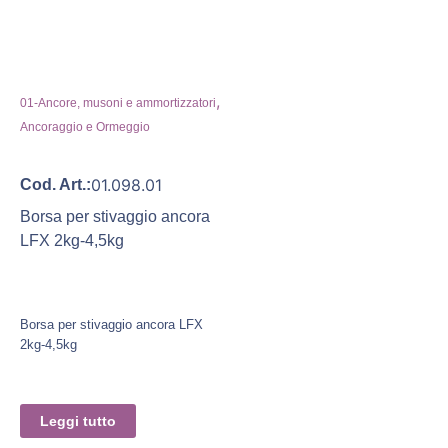
,
01-Ancore, musoni e ammortizzatori
Ancoraggio e Ormeggio
01.098.01
Cod. Art.:
Borsa per stivaggio ancora
LFX 2kg-4,5kg
Borsa per stivaggio ancora LFX
2kg-4,5kg
Leggi tutto