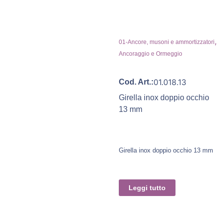
,
01-Ancore, musoni e ammortizzatori
Ancoraggio e Ormeggio
01.018.13
Cod. Art.:
Girella inox doppio occhio
13 mm
Girella inox doppio occhio 13 mm
Leggi tutto