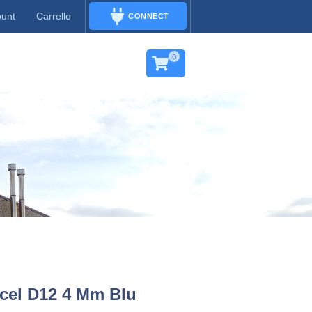
ount
Carrello
CONNECT
CONNECT
0
cel D12 4 Mm Blu