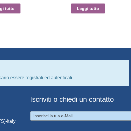
gi tutto
Leggi tutto
ario essere registrati ed autenticati.
Iscriviti o chiedi un contatto
S)-Italy