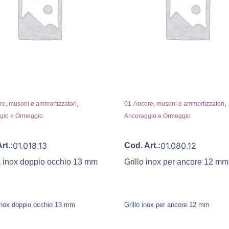
,
,
e, musoni e ammortizzatori
01-Ancore, musoni e ammortizzatori
gio e Ormeggio
Ancoraggio e Ormeggio
01.018.13
01.080.12
rt.:
Cod. Art.:
a inox doppio occhio 13 mm
Grillo inox per ancore 12 mm
 inox doppio occhio 13 mm
Grillo inox per ancore 12 mm