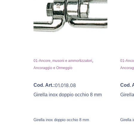
,
01-Ancore, musoni e ammortizzatori
01-Ancor
Ancoraggio e Ormeggio
Ancorag
01.018.08
Cod. Art.:
Cod. A
Girella inox doppio occhio 8 mm
Girell
Girella inox doppio occhio 8 mm
Girella