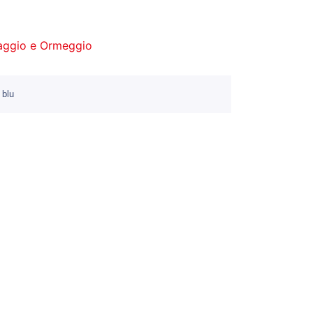
aggio e Ormeggio
 blu