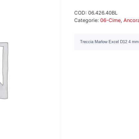
COD:
06.426.40BL
Categorie:
06-Cime
,
Ancor
Treccia Marlow Excel D12 4 mm