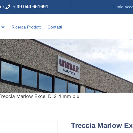
+ 39 040 661691
Il mio acc
 Us:
o
Ricerca Prodotti
Contatti
Treccia Marlow Excel D12 4 mm blu
Treccia Marlow Ex