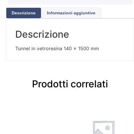
Descrizione
Informazioni aggiuntive
Descrizione
Tunnel in vetroresina 140 x 1500 mm
Prodotti correlati