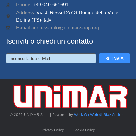
Phone:
+39-040-661691
Address:
Via J. Ressel 2/7 S.Dorligo della Valle-
Dolina (TS)-Italy
E-mail address: info@unimar-shop.org
Iscriviti o chiedi un contatto
INVIA
© 2025 UNIMAR S.r.l. | Powered by
Work On Web di Staz Andrea
.
Privacy Policy
Cookie Policy