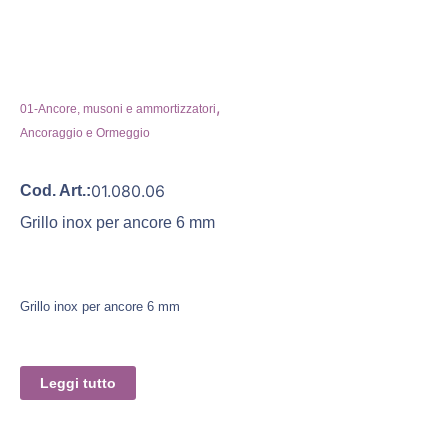
,
01-Ancore, musoni e ammortizzatori
Ancoraggio e Ormeggio
01.080.06
Cod. Art.:
Grillo inox per ancore 6 mm
Grillo inox per ancore 6 mm
Leggi tutto