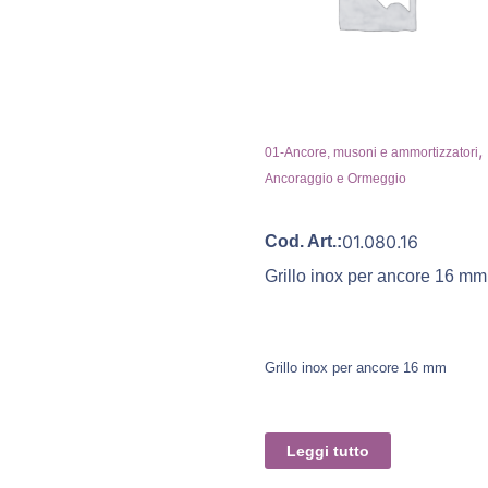
,
01-Ancore, musoni e ammortizzatori
Ancoraggio e Ormeggio
01.080.16
Cod. Art.:
Grillo inox per ancore 16 mm
Grillo inox per ancore 16 mm
Leggi tutto