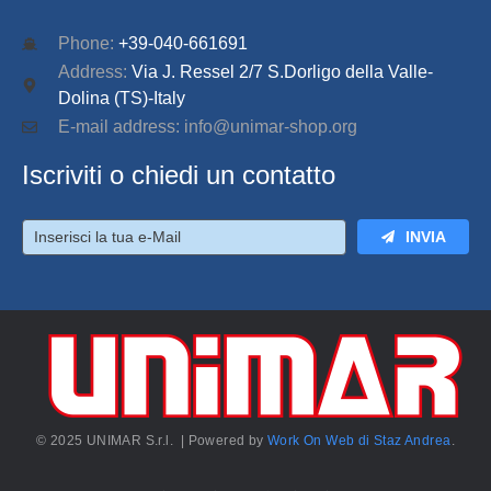
Phone:
+39-040-661691
Address:
Via J. Ressel 2/7 S.Dorligo della Valle-
Dolina (TS)-Italy
E-mail address: info@unimar-shop.org
Iscriviti o chiedi un contatto
INVIA
© 2025 UNIMAR S.r.l. | Powered by
Work On Web di Staz Andrea
.