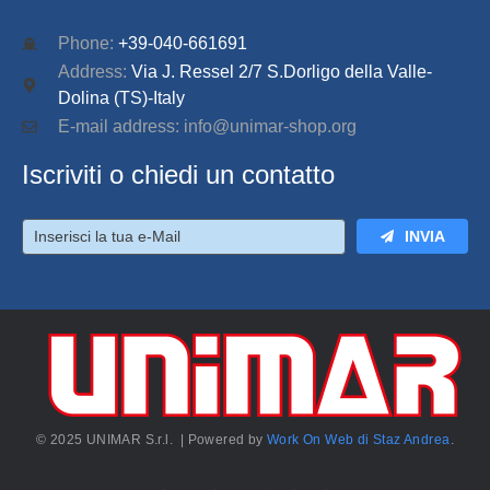
Phone:
+39-040-661691
Address:
Via J. Ressel 2/7 S.Dorligo della Valle-
Dolina (TS)-Italy
E-mail address: info@unimar-shop.org
Iscriviti o chiedi un contatto
INVIA
© 2025 UNIMAR S.r.l. | Powered by
Work On Web di Staz Andrea
.