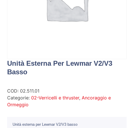
Unità Esterna Per Lewmar V2/V3
Basso
COD:
02.511.01
Categorie:
02-Verricelli e thruster
,
Ancoraggio e
Ormeggio
Unità esterna per Lewmar V2/V3 basso