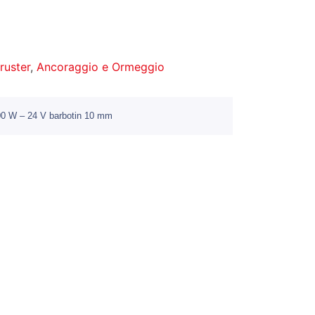
hruster
,
Ancoraggio e Ormeggio
300 W – 24 V barbotin 10 mm