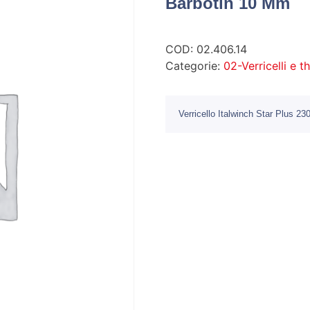
Barbotin 10 Mm
COD:
02.406.14
Categorie:
02-Verricelli e t
Verricello Italwinch Star Plus 2