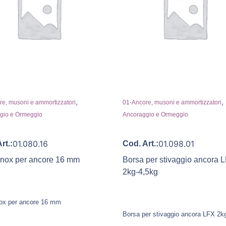
,
,
e, musoni e ammortizzatori
01-Ancore, musoni e ammortizzatori
gio e Ormeggio
Ancoraggio e Ormeggio
01.080.16
01.098.01
rt.:
Cod. Art.:
 inox per ancore 16 mm
Borsa per stivaggio ancora 
2kg-4,5kg
inox per ancore 16 mm
Borsa per stivaggio ancora LFX 2k