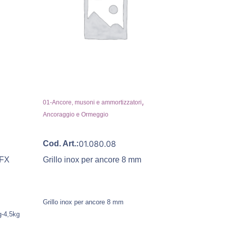
,
01-Ancore, musoni e ammortizzatori
Ancoraggio e Ormeggio
01.080.08
Cod. Art.:
LFX
Grillo inox per ancore 8 mm
Grillo inox per ancore 8 mm
g-4,5kg