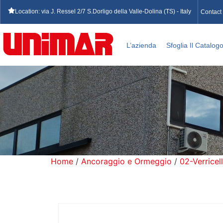
Location: via J. Ressel 2/7 S.Dorligo della Valle-Dolina (TS) - Italy
Contact
L’azienda
Sfoglia Il Catalog
Home
/
Ancoraggio e Ormeggio
/
02-Verricell