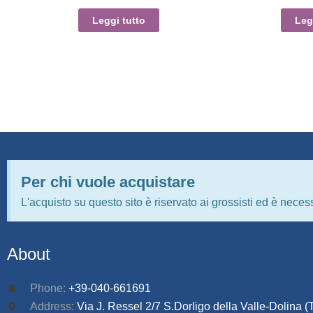
Leggi tutto
Leg
Per chi vuole acquistare
L'acquisto su questo sito è riservato ai grossisti ed è necess
About
Phone:
+39-040-661691
Address:
Via J. Ressel 2/7 S.Dorligo della Valle-Dolina (T