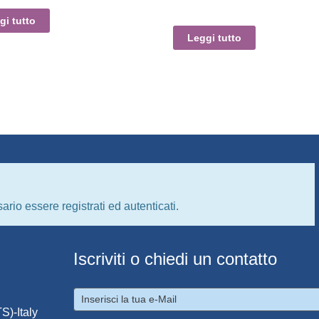
gi tutto
Leggi tutto
ario essere registrati ed autenticati.
Iscriviti o chiedi un contatto
S)-Italy