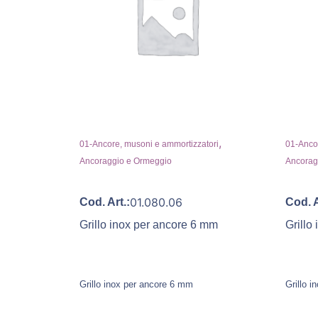
,
01-Ancore, musoni e ammortizzatori
01-Ancor
Ancoraggio e Ormeggio
Ancorag
01.080.06
Cod. Art.:
Cod. A
Grillo inox per ancore 6 mm
Grillo
Grillo inox per ancore 6 mm
Grillo 