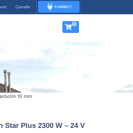
ount
Carrello
CONNECT
CONNECT
0
barbotin 10 mm
ch Star Plus 2300 W – 24 V