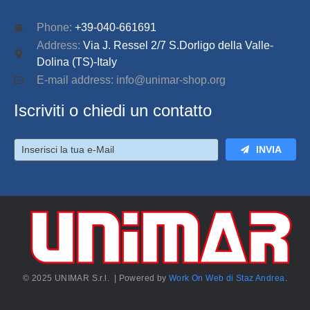
Phone:
+39-040-661691
Address:
Via J. Ressel 2/7 S.Dorligo della Valle-
Dolina (TS)-Italy
E-mail address: info@unimar-shop.org
Iscriviti o chiedi un contatto
INVIA
© 2025 UNIMAR S.r.l. | Powered by
Work On Web di Staz Andrea
.