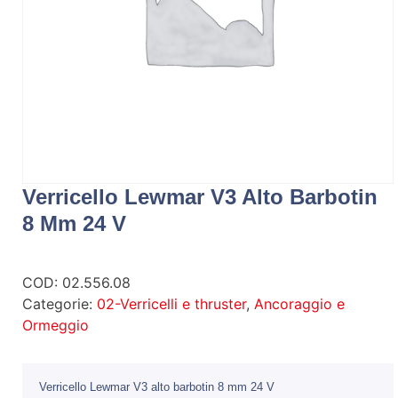
Verricello Lewmar V3 Alto Barbotin
8 Mm 24 V
COD:
02.556.08
Categorie:
02-Verricelli e thruster
,
Ancoraggio e
Ormeggio
Verricello Lewmar V3 alto barbotin 8 mm 24 V