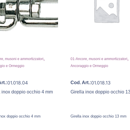
,
,
e, musoni e ammortizzatori
01-Ancore, musoni e ammortizzatori
gio e Ormeggio
Ancoraggio e Ormeggio
01.018.04
01.018.13
rt.:
Cod. Art.:
a inox doppio occhio 4 mm
Girella inox doppio occhio 
 inox doppio occhio 4 mm
Girella inox doppio occhio 13 mm