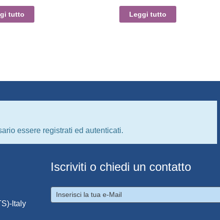
gi tutto
Leggi tutto
ario essere registrati ed autenticati.
Iscriviti o chiedi un contatto
S)-Italy