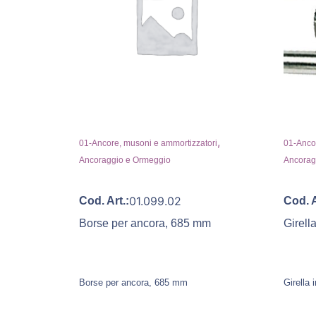
,
01-Ancore, musoni e ammortizzatori
01-Ancor
Ancoraggio e Ormeggio
Ancorag
01.099.02
Cod. Art.:
Cod. A
Borse per ancora, 685 mm
Girell
Borse per ancora, 685 mm
Girella