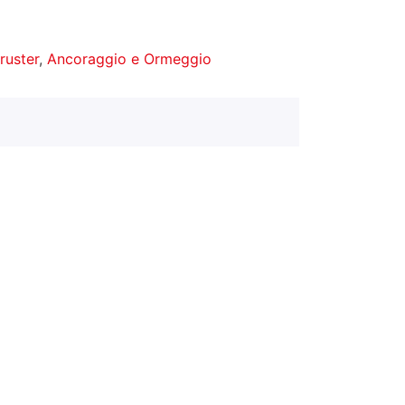
hruster
,
Ancoraggio e Ormeggio