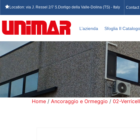
Location: via J. Ressel 2/7 S.Dorligo della Valle-Dolina (TS) - Italy
Contact
L’azienda
Sfoglia Il Catalog
Home
/
Ancoraggio e Ormeggio
/
02-Verricell