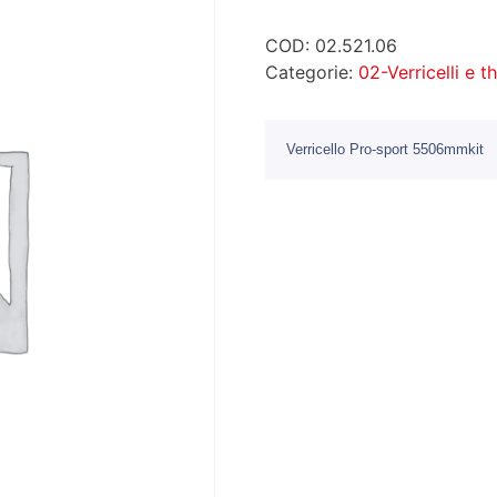
COD:
02.521.06
Categorie:
02-Verricelli e t
Verricello Pro-sport 5506mmkit