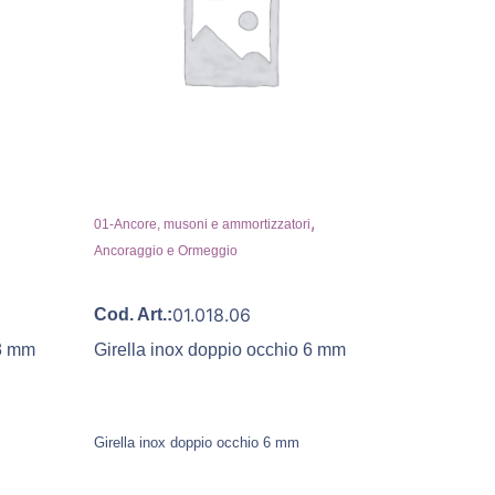
,
01-Ancore, musoni e ammortizzatori
Ancoraggio e Ormeggio
01.018.06
Cod. Art.:
13 mm
Girella inox doppio occhio 6 mm
Girella inox doppio occhio 6 mm