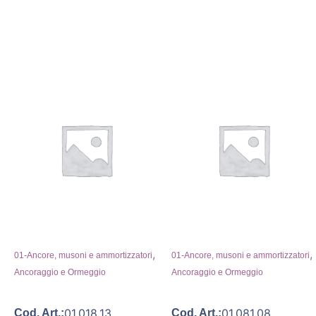
,
,
01-Ancore, musoni e ammortizzatori
01-Ancore, musoni e ammortizzatori
Ancoraggio e Ormeggio
Ancoraggio e Ormeggio
01.018.13
01.081.08
Cod. Art.:
Cod. Art.: