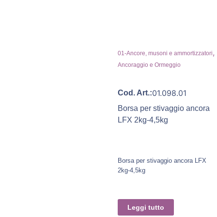
,
01-Ancore, musoni e ammortizzatori
Ancoraggio e Ormeggio
01.098.01
Cod. Art.:
Borsa per stivaggio ancora
LFX 2kg-4,5kg
Borsa per stivaggio ancora LFX
2kg-4,5kg
Leggi tutto