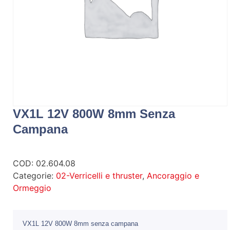
VX1L 12V 800W 8mm Senza
Campana
COD:
02.604.08
Categorie:
02-Verricelli e thruster
,
Ancoraggio e
Ormeggio
VX1L 12V 800W 8mm senza campana