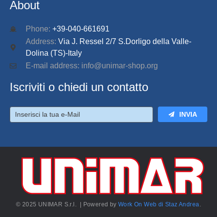
About
Phone:
+39-040-661691
Address:
Via J. Ressel 2/7 S.Dorligo della Valle-
Dolina (TS)-Italy
E-mail address: info@unimar-shop.org
Iscriviti o chiedi un contatto
INVIA
© 2025 UNIMAR S.r.l. | Powered by
Work On Web di Staz Andrea
.