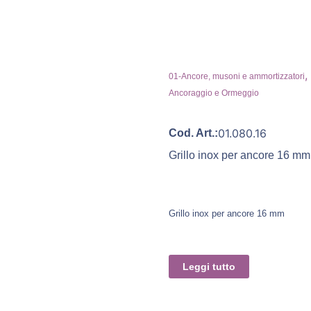
,
01-Ancore, musoni e ammortizzatori
Ancoraggio e Ormeggio
01.080.16
Cod. Art.:
Grillo inox per ancore 16 mm
Grillo inox per ancore 16 mm
Leggi tutto