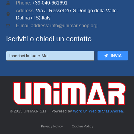
Phone:
+39-040-661691
Address:
Via J. Ressel 2/7 S.Dorligo della Valle-
Dolina (TS)-Italy
E-mail address: info@unimar-shop.org
Iscriviti o chiedi un contatto
INVIA
© 2025 UNIMAR S.r.l. | Powered by
Work On Web di Staz Andrea
.
Privacy Policy
Cookie Policy