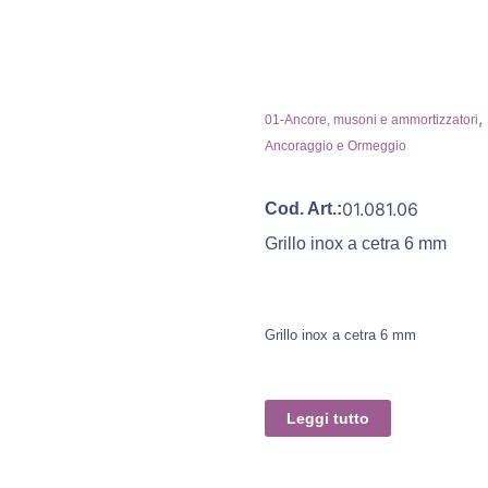
,
01-Ancore, musoni e ammortizzatori
Ancoraggio e Ormeggio
01.081.06
Cod. Art.:
Grillo inox a cetra 6 mm
Grillo inox a cetra 6 mm
Leggi tutto