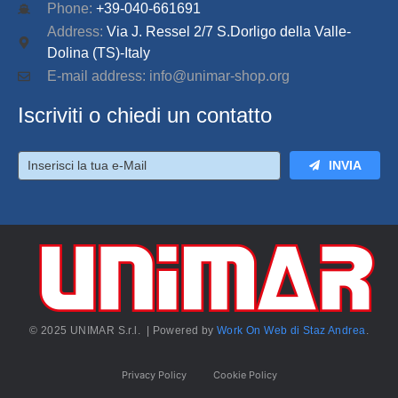
Phone:
+39-040-661691
Address:
Via J. Ressel 2/7 S.Dorligo della Valle-
Dolina (TS)-Italy
E-mail address: info@unimar-shop.org
Iscriviti o chiedi un contatto
INVIA
© 2025 UNIMAR S.r.l. | Powered by
Work On Web di Staz Andrea
.
Privacy Policy
Cookie Policy