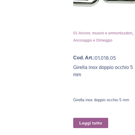
,
01-Ancore, musoni e ammortizzatori
Ancoraggio e Ormeggio
01.018.05
Cod. Art.:
Girella inox doppio occhio 5
mm
Girella inox doppio occhio 5 mm
Leggi tutto