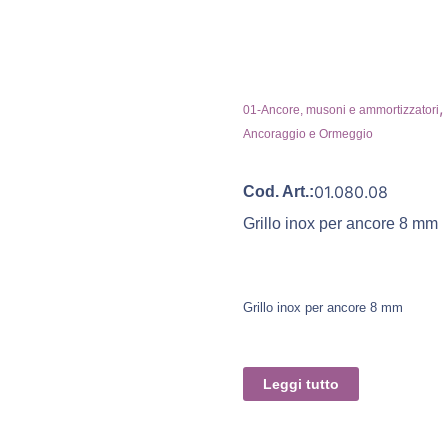
,
01-Ancore, musoni e ammortizzatori
Ancoraggio e Ormeggio
01.080.08
Cod. Art.:
Grillo inox per ancore 8 mm
Grillo inox per ancore 8 mm
Leggi tutto