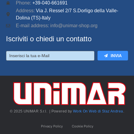
Phone:
+39-040-661691
Address:
Via J. Ressel 2/7 S.Dorligo della Valle-
Dolina (TS)-Italy
E-mail address: info@unimar-shop.org
Iscriviti o chiedi un contatto
INVIA
© 2025 UNIMAR S.r.l. | Powered by
Work On Web di Staz Andrea
.
Privacy Policy
Cookie Policy