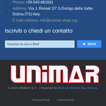
Phone:
+39-040-661691
Address:
Via J. Ressel 2/7 S.Dorligo della Valle-
Dolina (TS)-Italy
E-mail address: info@unimar-shop.org
Iscriviti o chiedi un contatto
INVIA
© 2025 UNIMAR S.r.l. | Powered by
Work On Web di Staz Andrea
.
Privacy Policy
Cookie Policy