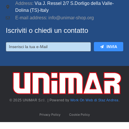
Address:
Via J. Ressel 2/7 S.Dorligo della Valle-
Dolina (TS)-Italy
E-mail address: info@unimar-shop.org
Iscriviti o chiedi un contatto
INVIA
© 2025 UNIMAR S.r.l. | Powered by
Work On Web di Staz Andrea
.
Privacy Policy
Cookie Policy