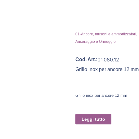
,
01-Ancore, musoni e ammortizzatori
Ancoraggio e Ormeggio
01.080.12
Cod. Art.:
Grillo inox per ancore 12 mm
Grillo inox per ancore 12 mm
Leggi tutto