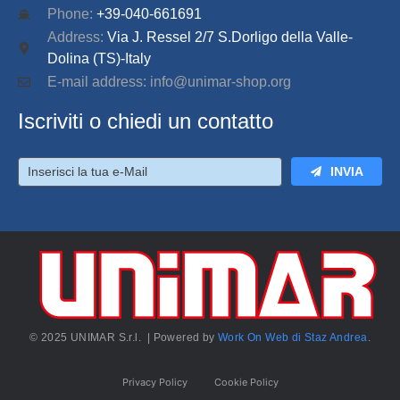
Phone:
+39-040-661691
Address:
Via J. Ressel 2/7 S.Dorligo della Valle-
Dolina (TS)-Italy
E-mail address: info@unimar-shop.org
Iscriviti o chiedi un contatto
INVIA
© 2025 UNIMAR S.r.l. | Powered by
Work On Web di Staz Andrea
.
Privacy Policy
Cookie Policy