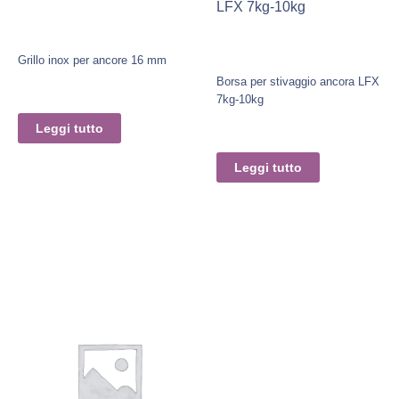
LFX 7kg-10kg
Grillo inox per ancore 16 mm
Borsa per stivaggio ancora LFX
7kg-10kg
Leggi tutto
Leggi tutto