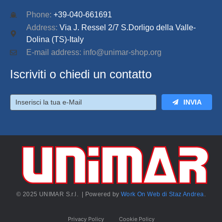
Phone:
+39-040-661691
Address:
Via J. Ressel 2/7 S.Dorligo della Valle-
Dolina (TS)-Italy
E-mail address: info@unimar-shop.org
Iscriviti o chiedi un contatto
INVIA
© 2025 UNIMAR S.r.l. | Powered by
Work On Web di Staz Andrea
.
Privacy Policy
Cookie Policy