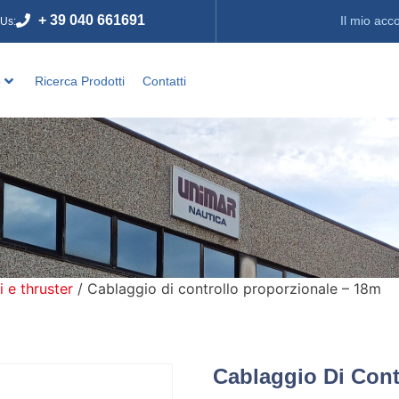
+ 39 040 661691
Il mio acc
 Us:
o
Ricerca Prodotti
Contatti
i e thruster
/ Cablaggio di controllo proporzionale – 18m
Cablaggio Di Cont