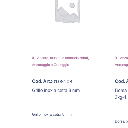
,
01-Ancore, musoni e ammortizzatori
01-Ancor
Ancoraggio e Ormeggio
Ancorag
01.081.08
Cod. Art.:
Cod. A
Grillo inox a cetra 8 mm
Borsa 
2kg-4
Grillo inox a cetra 8 mm
Borsa p