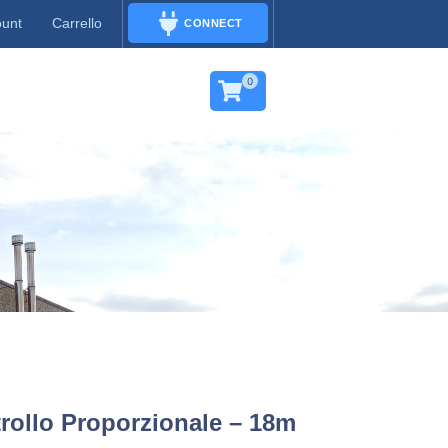
ount
Carrello
CONNECT
CONNECT
0
rollo Proporzionale – 18m