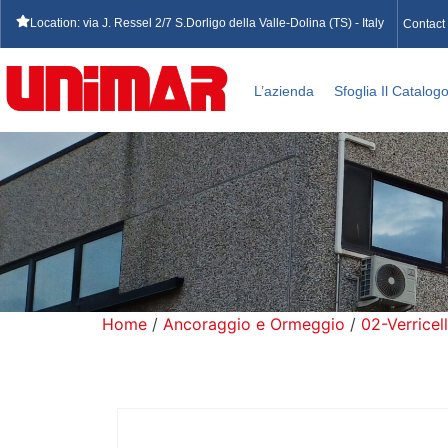
Location: via J. Ressel 2/7 S.Dorligo della Valle-Dolina (TS) - Italy
Contact
L’azienda
Sfoglia Il Catalog
Home
/
Ancoraggio e Ormeggio
/
02-Verricell