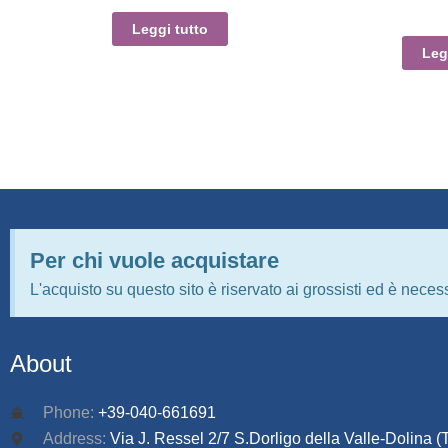
Leggi tutto
Leg
Per chi vuole acquistare
L'acquisto su questo sito è riservato ai grossisti ed è necess
About
Phone:
+39-040-661691
Address:
Via J. Ressel 2/7 S.Dorligo della Valle-Dolina (T