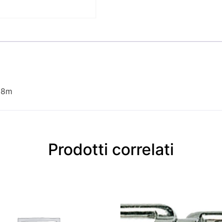
 18m
Prodotti correlati