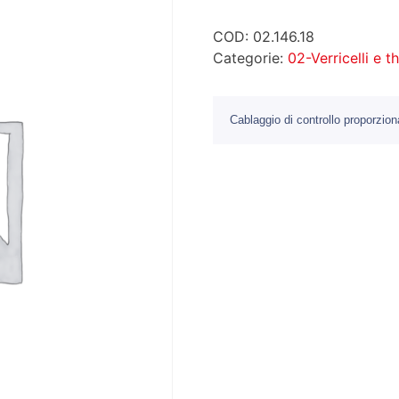
COD:
02.146.18
Categorie:
02-Verricelli e t
Cablaggio di controllo proporzio