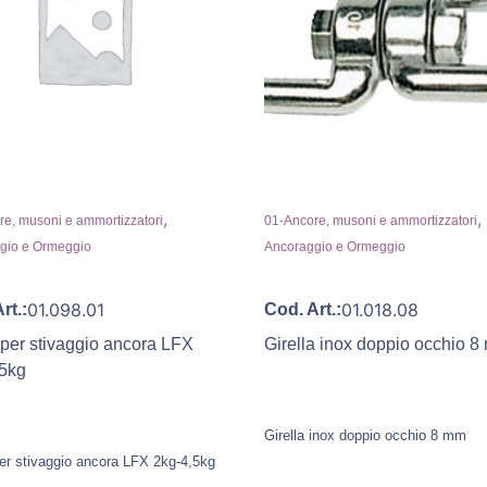
,
,
e, musoni e ammortizzatori
01-Ancore, musoni e ammortizzatori
gio e Ormeggio
Ancoraggio e Ormeggio
01.098.01
01.018.08
rt.:
Cod. Art.:
per stivaggio ancora LFX
Girella inox doppio occhio 
,5kg
Girella inox doppio occhio 8 mm
er stivaggio ancora LFX 2kg-4,5kg