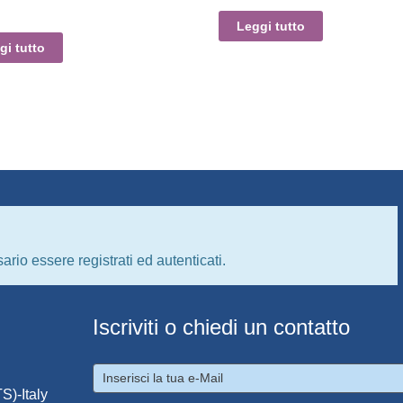
Leggi tutto
gi tutto
ario essere registrati ed autenticati.
Iscriviti o chiedi un contatto
S)-Italy