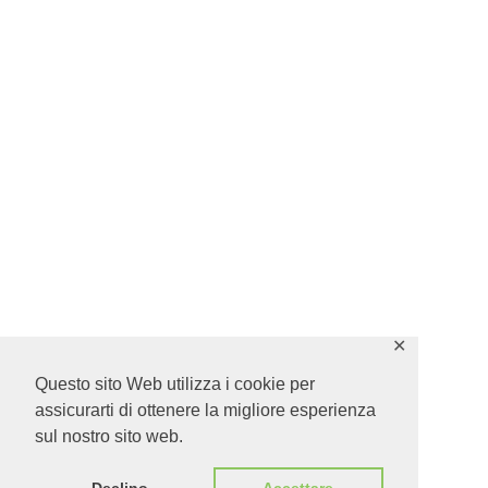
✕
Questo sito Web utilizza i cookie per
assicurarti di ottenere la migliore esperienza
sul nostro sito web.