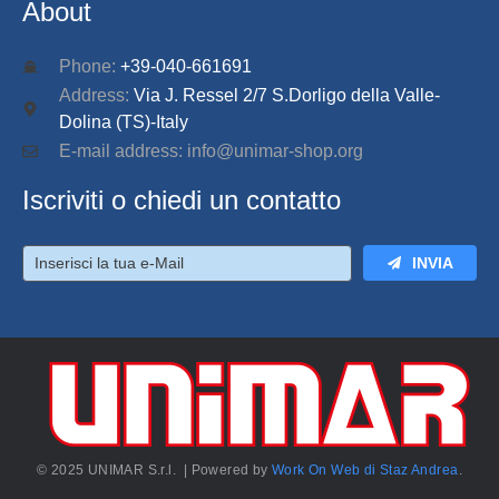
About
Phone:
+39-040-661691
Address:
Via J. Ressel 2/7 S.Dorligo della Valle-
Dolina (TS)-Italy
E-mail address: info@unimar-shop.org
Iscriviti o chiedi un contatto
INVIA
© 2025 UNIMAR S.r.l. | Powered by
Work On Web di Staz Andrea
.