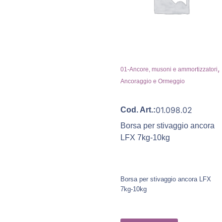
,
01-Ancore, musoni e ammortizzatori
Ancoraggio e Ormeggio
01.098.02
Cod. Art.:
Borsa per stivaggio ancora
LFX 7kg-10kg
Borsa per stivaggio ancora LFX
7kg-10kg