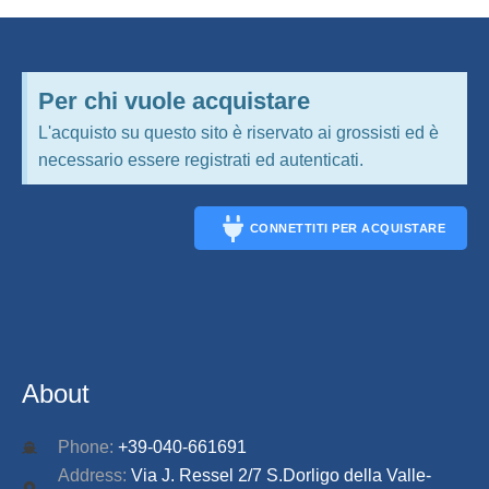
Per chi vuole acquistare
L'acquisto su questo sito è riservato ai grossisti ed è
necessario essere registrati ed autenticati.
CONNETTITI PER ACQUISTARE
CONNECT
About
Phone:
+39-040-661691
Address:
Via J. Ressel 2/7 S.Dorligo della Valle-