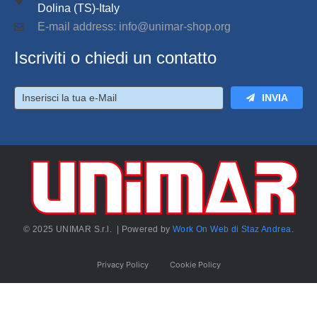
Dolina (TS)-Italy
E-mail address: info@unimar-shop.org
Iscriviti o chiedi un contatto
INVIA
© 2025 UNIMAR S.r.l. | Powered by
Work On Web di Staz Andrea
.
Privacy Policy
Cookie Policy