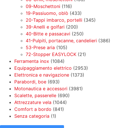
09-Moschettoni
(116)
19-Passiuomo, oblò
(433)
20-Tappi imbarco, portelli
(345)
39-Anelli e golfari
(200)
40-Bitte e passacavi
(250)
41-Pulpiti, portacanne, candelieri
(386)
53-Prese aria
(105)
72-Stopper EASYLOCK
(21)
Ferramenta inox
(1084)
Equipaggiamento elettrico
(2953)
Elettronica e navigazione
(1373)
Parabordi, boe
(693)
Motonautica e accessori
(3981)
Scalette, passerelle
(690)
Attrezzature vela
(1044)
Comfort a bordo
(841)
Senza categoria
(1)