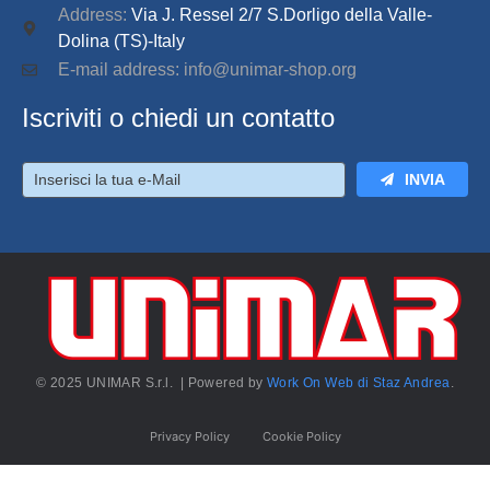
Address:
Via J. Ressel 2/7 S.Dorligo della Valle-
Dolina (TS)-Italy
E-mail address: info@unimar-shop.org
Iscriviti o chiedi un contatto
INVIA
© 2025 UNIMAR S.r.l. | Powered by
Work On Web di Staz Andrea
.
Privacy Policy
Cookie Policy