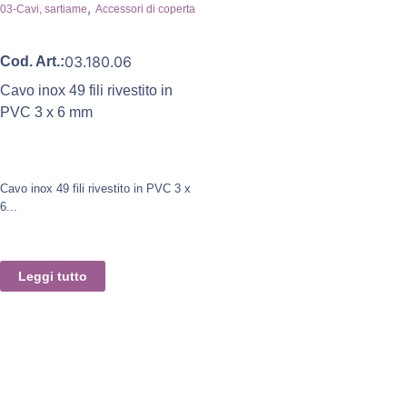
,
03-Cavi, sartiame
Accessori di coperta
03.180.06
Cod. Art.:
Cavo inox 49 fili rivestito in
PVC 3 x 6 mm
Cavo inox 49 fili rivestito in PVC 3 x
6...
Leggi tutto