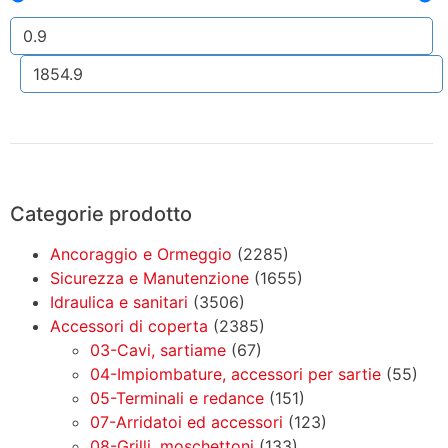
Categorie prodotto
Ancoraggio e Ormeggio
(2285)
Sicurezza e Manutenzione
(1655)
Idraulica e sanitari
(3506)
Accessori di coperta
(2385)
03-Cavi, sartiame
(67)
04-Impiombature, accessori per sartie
(55)
05-Terminali e redance
(151)
07-Arridatoi ed accessori
(123)
08-Grilli, moschettoni
(133)