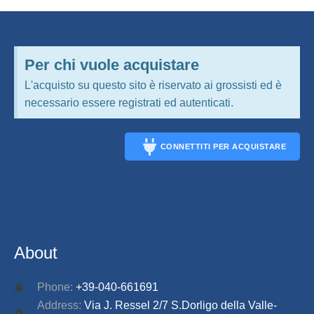
Per chi vuole acquistare
L'acquisto su questo sito è riservato ai grossisti ed è
necessario essere registrati ed autenticati.
CONNETTITI PER ACQUISTARE
CONNECT
About
Phone:
+39-040-661691
Address:
Via J. Ressel 2/7 S.Dorligo della Valle-