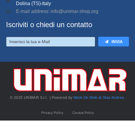
Dolina (TS)-Italy
E-mail address: info@unimar-shop.org
Iscriviti o chiedi un contatto
INVIA
© 2025 UNIMAR S.r.l. | Powered by
Work On Web di Staz Andrea
.
Privacy Policy
Cookie Policy