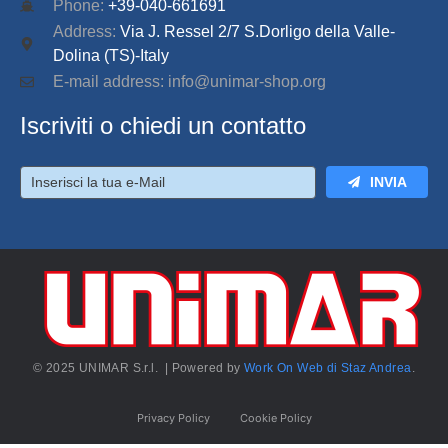
Phone:
+39-040-661691
Address:
Via J. Ressel 2/7 S.Dorligo della Valle-
Dolina (TS)-Italy
E-mail address: info@unimar-shop.org
Iscriviti o chiedi un contatto
INVIA
© 2025 UNIMAR S.r.l. | Powered by
Work On Web di Staz Andrea
.
Privacy Policy
Cookie Policy