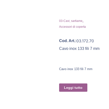
,
03-Cavi, sartiame
Accessori di coperta
03.172.70
Cod. Art.:
Cavo inox 133 fili 7 mm
Cavo inox 133 fili 7 mm
Leggi tutto