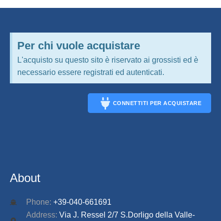
Per chi vuole acquistare
L'acquisto su questo sito è riservato ai grossisti ed è
necessario essere registrati ed autenticati.
CONNETTITI PER ACQUISTARE
CONNECT
About
Phone:
+39-040-661691
Address:
Via J. Ressel 2/7 S.Dorligo della Valle-