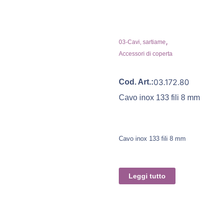
,
03-Cavi, sartiame
Accessori di coperta
03.172.80
Cod. Art.:
Cavo inox 133 fili 8 mm
Cavo inox 133 fili 8 mm
Leggi tutto