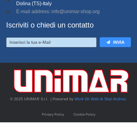
Dolina (TS)-Italy
E-mail address: info@unimar-shop.org
Iscriviti o chiedi un contatto
INVIA
© 2025 UNIMAR S.r.l. | Powered by
Work On Web di Staz Andrea
.
Privacy Policy
Cookie Policy