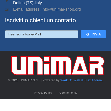
Dolina (TS)-Italy
E-mail address: info@unimar-shop.org
Iscriviti o chiedi un contatto
INVIA
© 2025 UNIMAR S.r.l. | Powered by
Work On Web di Staz Andrea
.
Privacy Policy
Cookie Policy