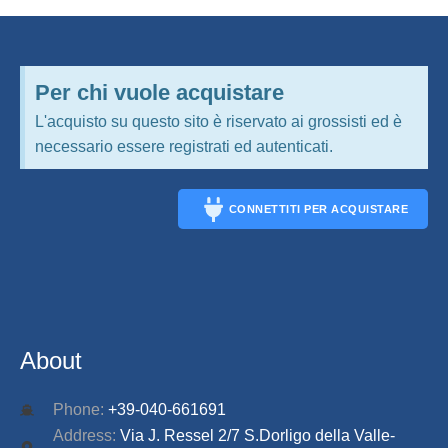
Per chi vuole acquistare
L'acquisto su questo sito è riservato ai grossisti ed è
necessario essere registrati ed autenticati.
CONNETTITI PER ACQUISTARE
CONNECT
About
Phone:
+39-040-661691
Address:
Via J. Ressel 2/7 S.Dorligo della Valle-