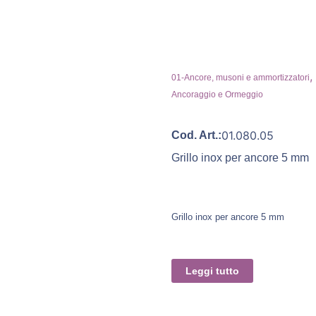
,
01-Ancore, musoni e ammortizzatori
Ancoraggio e Ormeggio
01.080.05
Cod. Art.:
Grillo inox per ancore 5 mm
Grillo inox per ancore 5 mm
Leggi tutto