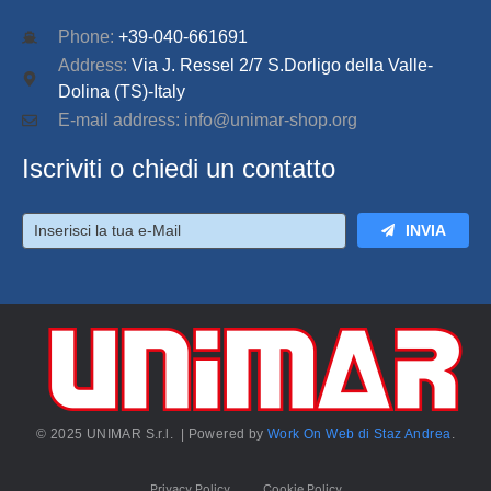
Phone:
+39-040-661691
Address:
Via J. Ressel 2/7 S.Dorligo della Valle-
Dolina (TS)-Italy
E-mail address: info@unimar-shop.org
Iscriviti o chiedi un contatto
INVIA
© 2025 UNIMAR S.r.l. | Powered by
Work On Web di Staz Andrea
.
Privacy Policy
Cookie Policy