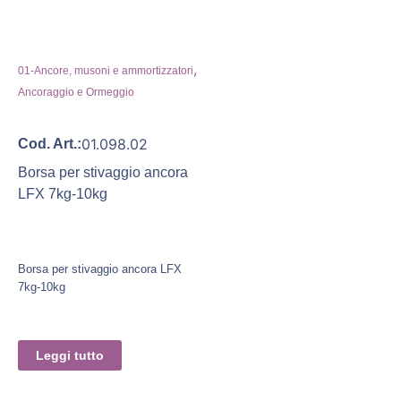
,
01-Ancore, musoni e ammortizzatori
Ancoraggio e Ormeggio
01.098.02
Cod. Art.:
Borsa per stivaggio ancora
LFX 7kg-10kg
Borsa per stivaggio ancora LFX
7kg-10kg
Leggi tutto