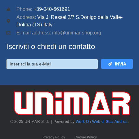
Phone:
+39-040-661691
Address:
Via J. Ressel 2/7 S.Dorligo della Valle-
Dolina (TS)-Italy
E-mail address: info@unimar-shop.org
Iscriviti o chiedi un contatto
INVIA
© 2025 UNIMAR S.r.l. | Powered by
Work On Web di Staz Andrea
.
Privacy Policy
Cookie Policy