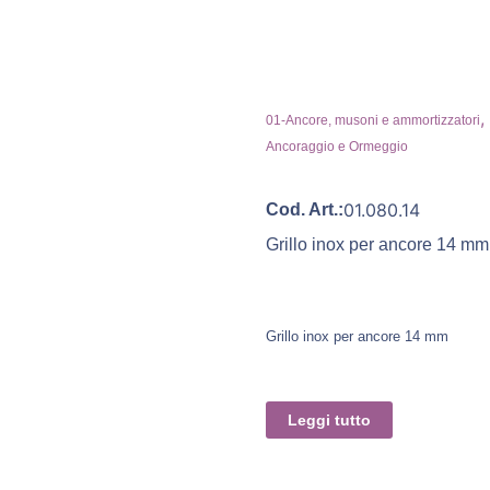
,
01-Ancore, musoni e ammortizzatori
Ancoraggio e Ormeggio
01.080.14
Cod. Art.:
Grillo inox per ancore 14 mm
Grillo inox per ancore 14 mm
Leggi tutto