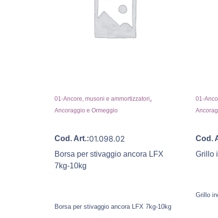
,
01-Ancore, musoni e ammortizzatori
01-Ancor
Ancoraggio e Ormeggio
Ancorag
01.098.02
Cod. Art.:
Cod. A
Borsa per stivaggio ancora LFX
Grillo
7kg-10kg
Grillo 
Borsa per stivaggio ancora LFX 7kg-10kg