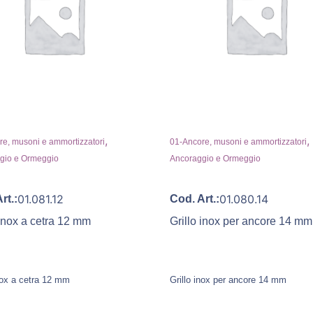
,
,
e, musoni e ammortizzatori
01-Ancore, musoni e ammortizzatori
gio e Ormeggio
Ancoraggio e Ormeggio
01.081.12
01.080.14
rt.:
Cod. Art.:
 inox a cetra 12 mm
Grillo inox per ancore 14 mm
inox a cetra 12 mm
Grillo inox per ancore 14 mm