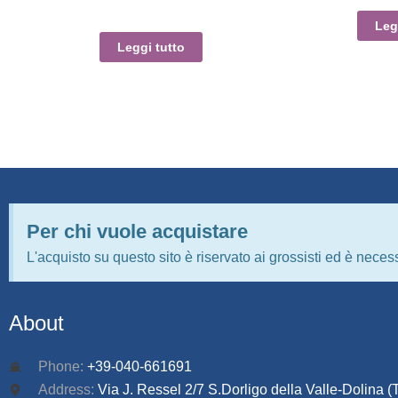
Leg
Leggi tutto
Per chi vuole acquistare
L'acquisto su questo sito è riservato ai grossisti ed è necess
About
Phone:
+39-040-661691
Address:
Via J. Ressel 2/7 S.Dorligo della Valle-Dolina (T