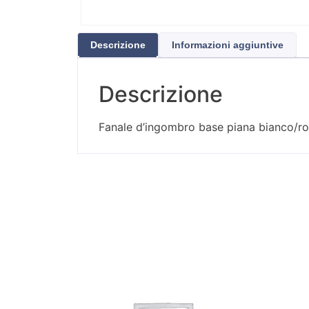
Descrizione
Informazioni aggiuntive
Descrizione
Fanale d’ingombro base piana bianco/r