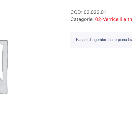
COD:
02.022.01
Categorie:
02-Verricelli e t
Fanale d’ingombro base piana bi