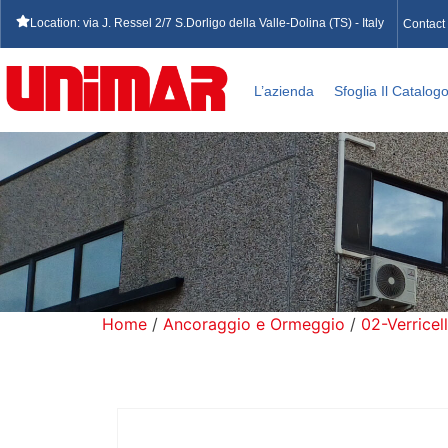
Location: via J. Ressel 2/7 S.Dorligo della Valle-Dolina (TS) - Italy
Contact
L’azienda
Sfoglia Il Catalog
Home
/
Ancoraggio e Ormeggio
/
02-Verricell