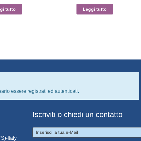
gi tutto
Leggi tutto
ario essere registrati ed autenticati.
Iscriviti o chiedi un contatto
S)-Italy