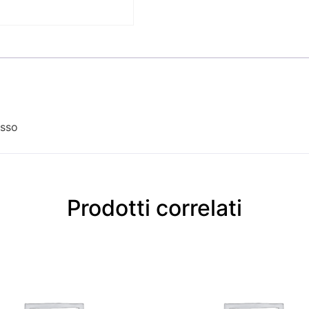
osso
Prodotti correlati