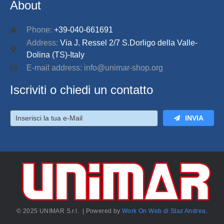
About
Phone:
+39-040-661691
Address:
Via J. Ressel 2/7 S.Dorligo della Valle-
Dolina (TS)-Italy
E-mail address: info@unimar-shop.org
Iscriviti o chiedi un contatto
INVIA
© 2025 UNIMAR S.r.l. | Powered by
Work On Web di Staz Andrea
.