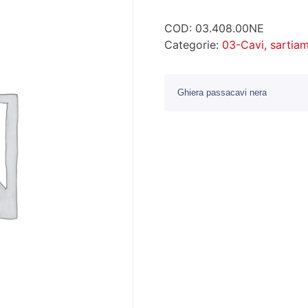
COD:
03.408.00NE
Categorie:
03-Cavi, sartia
Ghiera passacavi nera