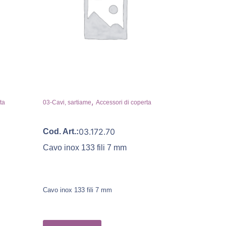
,
ta
03-Cavi, sartiame
Accessori di coperta
03.172.70
Cod. Art.:
Cavo inox 133 fili 7 mm
Cavo inox 133 fili 7 mm