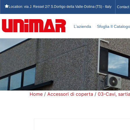
Location: via J. Ressel 2/7 S.Dorligo della Valle-Dolina (TS) - Italy
Contact
L’azienda
Sfoglia Il Catalog
Home
/
Accessori di coperta
/
03-Cavi, sart