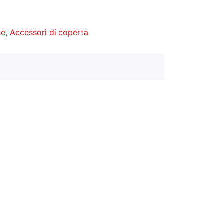
me
,
Accessori di coperta