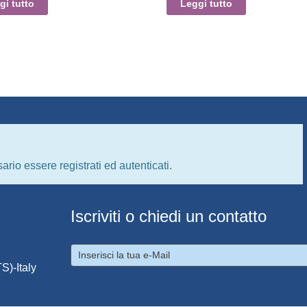
gi tutto
Leggi tutto
ario essere registrati ed autenticati.
Iscriviti o chiedi un contatto
S)-Italy