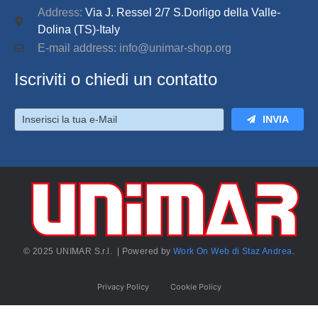
Address:
Via J. Ressel 2/7 S.Dorligo della Valle-
Dolina (TS)-Italy
E-mail address: info@unimar-shop.org
Iscriviti o chiedi un contatto
INVIA
© 2025 UNIMAR S.r.l. | Powered by
Work On Web di Staz Andrea
.
Privacy Policy
Cookie Policy