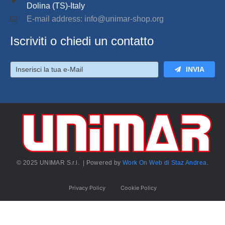
Dolina (TS)-Italy
E-mail address: info@unimar-shop.org
Iscriviti o chiedi un contatto
INVIA
© 2025 UNIMAR S.r.l. | Powered by
Work On Web di Staz Andrea
.
Privacy Policy
Cookie Policy