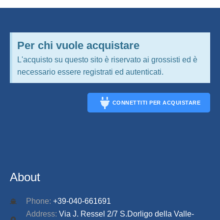
Per chi vuole acquistare
L'acquisto su questo sito è riservato ai grossisti ed è
necessario essere registrati ed autenticati.
CONNETTITI PER ACQUISTARE
CONNECT
About
Phone:
+39-040-661691
Address:
Via J. Ressel 2/7 S.Dorligo della Valle-