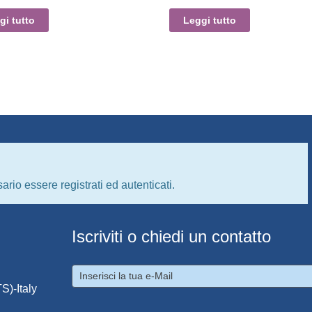
gi tutto
Leggi tutto
ario essere registrati ed autenticati.
Iscriviti o chiedi un contatto
S)-Italy