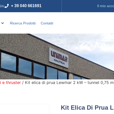
+ 39 040 661691
Il mio acc
 Us:
o
Ricerca Prodotti
Contatti
i e thruster
/ Kit elica di prua Lewmar 2 kW – tunnel 0,75 m
Kit Elica Di Prua