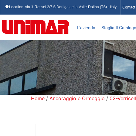
Location: via J. Ressel 2/7 S.Dorligo della Valle-Dolina (TS) - Italy
Contact
L’azienda
Sfoglia Il Catalog
Home
/
Ancoraggio e Ormeggio
/
02-Verricell