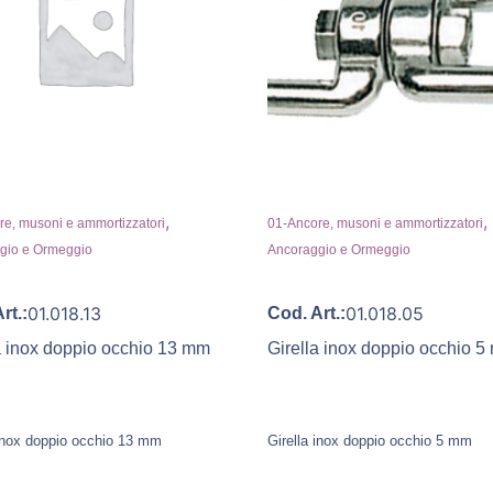
,
,
e, musoni e ammortizzatori
01-Ancore, musoni e ammortizzatori
gio e Ormeggio
Ancoraggio e Ormeggio
01.018.13
01.018.05
rt.:
Cod. Art.:
a inox doppio occhio 13 mm
Girella inox doppio occhio 
 inox doppio occhio 13 mm
Girella inox doppio occhio 5 mm