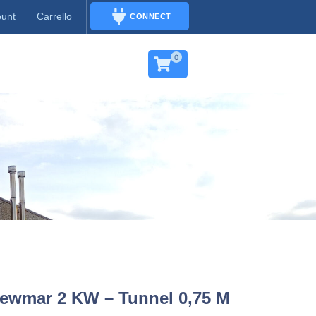
ount
Carrello
CONNECT
CONNECT
0
 Lewmar 2 KW – Tunnel 0,75 M