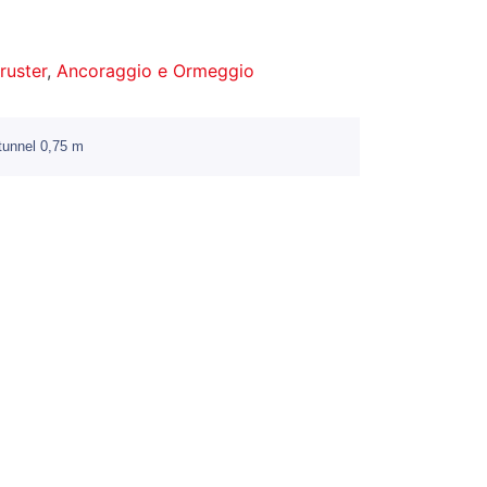
hruster
,
Ancoraggio e Ormeggio
tunnel 0,75 m