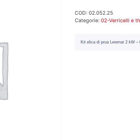
COD:
02.052.25
Categorie:
02-Verricelli e t
Kit elica di prua Lewmar 2 kW – 