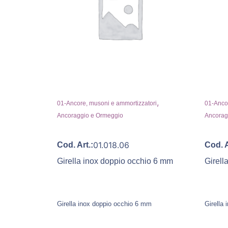
,
01-Ancore, musoni e ammortizzatori
01-Ancor
Ancoraggio e Ormeggio
Ancorag
01.018.06
Cod. Art.:
Cod. A
Girella inox doppio occhio 6 mm
Girell
Girella inox doppio occhio 6 mm
Girella