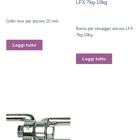
LFX 7kg-10kg
Grillo inox per ancore 10 mm
Borsa per stivaggio ancora LFX
7kg-10kg
Leggi tutto
Leggi tutto