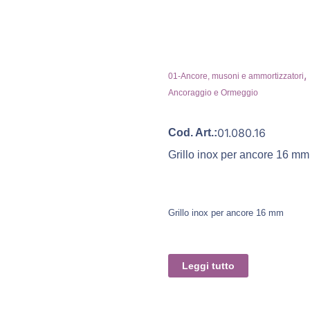
,
01-Ancore, musoni e ammortizzatori
Ancoraggio e Ormeggio
01.080.16
Cod. Art.:
Grillo inox per ancore 16 mm
Grillo inox per ancore 16 mm
Leggi tutto