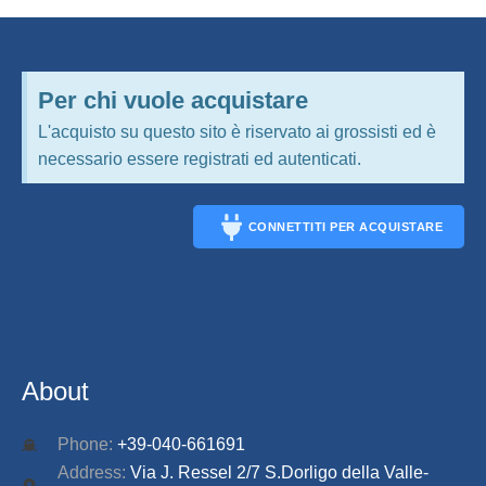
Per chi vuole acquistare
L'acquisto su questo sito è riservato ai grossisti ed è
necessario essere registrati ed autenticati.
CONNETTITI PER ACQUISTARE
CONNECT
About
Phone:
+39-040-661691
Address:
Via J. Ressel 2/7 S.Dorligo della Valle-