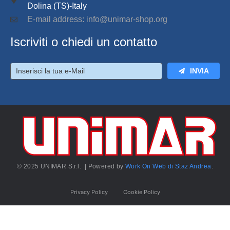
Dolina (TS)-Italy
E-mail address: info@unimar-shop.org
Iscriviti o chiedi un contatto
INVIA
© 2025 UNIMAR S.r.l. | Powered by
Work On Web di Staz Andrea
.
Privacy Policy
Cookie Policy