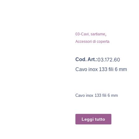
,
03-Cavi, sartiame
Accessori di coperta
03.172.60
Cod. Art.:
Cavo inox 133 fili 6 mm
Cavo inox 133 fili 6 mm
Leggi tutto