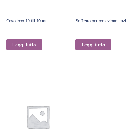
Cavo inox 19 fili 10 mm
Soffietto per protezione cavi
Leggi tutto
Leggi tutto