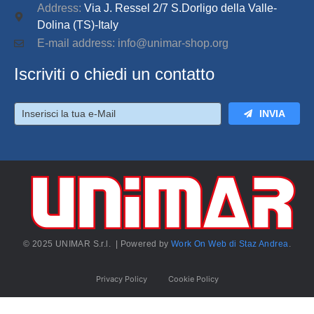
Address:
Via J. Ressel 2/7 S.Dorligo della Valle-
Dolina (TS)-Italy
E-mail address: info@unimar-shop.org
Iscriviti o chiedi un contatto
INVIA
© 2025 UNIMAR S.r.l. | Powered by
Work On Web di Staz Andrea
.
Privacy Policy
Cookie Policy