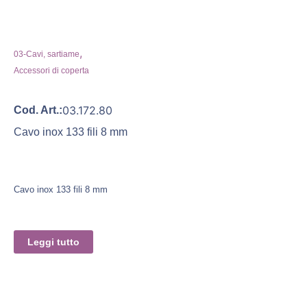
,
03-Cavi, sartiame
Accessori di coperta
03.172.80
Cod. Art.:
Cavo inox 133 fili 8 mm
Cavo inox 133 fili 8 mm
Leggi tutto