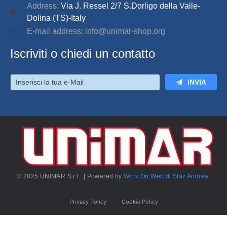
Address:
Via J. Ressel 2/7 S.Dorligo della Valle-
Dolina (TS)-Italy
E-mail address: info@unimar-shop.org
Iscriviti o chiedi un contatto
INVIA
© 2025 UNIMAR S.r.l. | Powered by
Work On Web di Staz Andrea
.
Privacy Policy
Cookie Policy