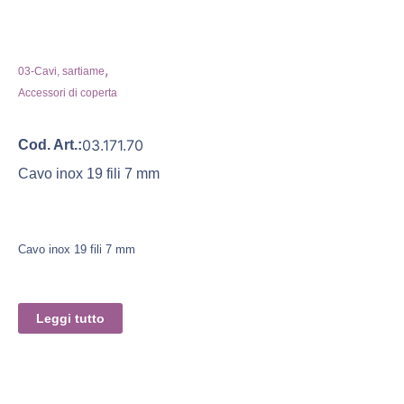
,
03-Cavi, sartiame
Accessori di coperta
03.171.70
Cod. Art.:
Cavo inox 19 fili 7 mm
Cavo inox 19 fili 7 mm
Leggi tutto