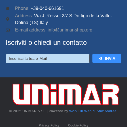
Phone:
+39-040-661691
Address:
Via J. Ressel 2/7 S.Dorligo della Valle-
Dolina (TS)-Italy
E-mail address: info@unimar-shop.org
Iscriviti o chiedi un contatto
INVIA
© 2025 UNIMAR S.r.l. | Powered by
Work On Web di Staz Andrea
.
Privacy Policy
Cookie Policy