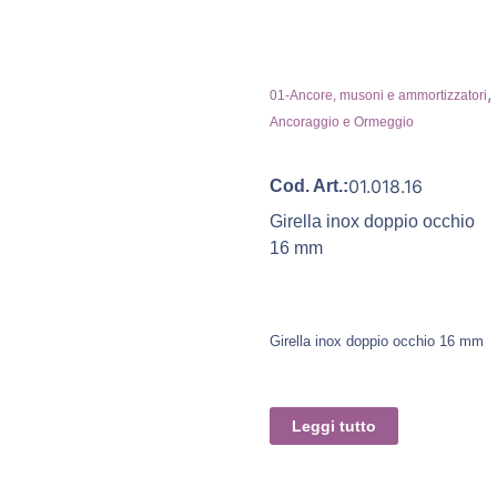
,
01-Ancore, musoni e ammortizzatori
Ancoraggio e Ormeggio
01.018.16
Cod. Art.:
Girella inox doppio occhio
16 mm
Girella inox doppio occhio 16 mm
Leggi tutto