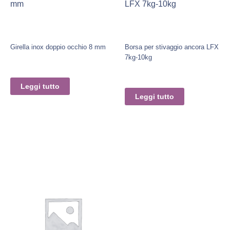
mm
LFX 7kg-10kg
Girella inox doppio occhio 8 mm
Borsa per stivaggio ancora LFX
7kg-10kg
Leggi tutto
Leggi tutto